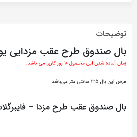
توضیحات
بال صندوق طرح عقب مزدایی یون
زمان آماده شدن این محصول 10 روز کاری می باشد.
عرض این بال 135 سانتی متر می‌باشد.
بال صندوق عقب طرح مزدا – فایبرگلاس خام – یونیورسال –