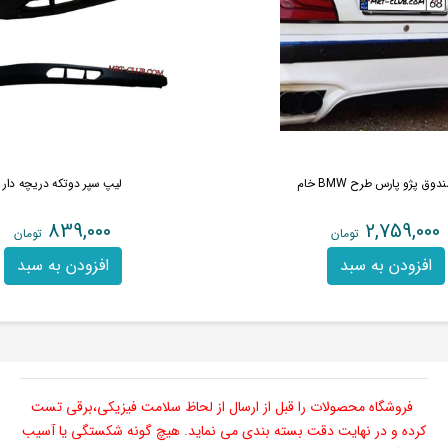
وق پژو پارس طرح BMW خام
لیپ سپر دوتکه دریچه دار
839,000
2,759,000
تومان
تومان
افزودن به سبد
افزودن به سبد
فروشگاه محصولات را قبل از ارسال از لحاظ سلامت فیزیکی،برقی تست
کرده و در نهایت دقت بسته بندی می نماید. هیچ گونه شکستگی یا آسیب