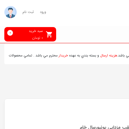
ورود
ثبت نام
سبد خرید
0
0
تومان
نه ارسال
و بسته بندي به عهده
خريدار
محترم مي باشد . تمامي محصولات ارسالي قبل از ار
ب مزدایی یونیورسال خام