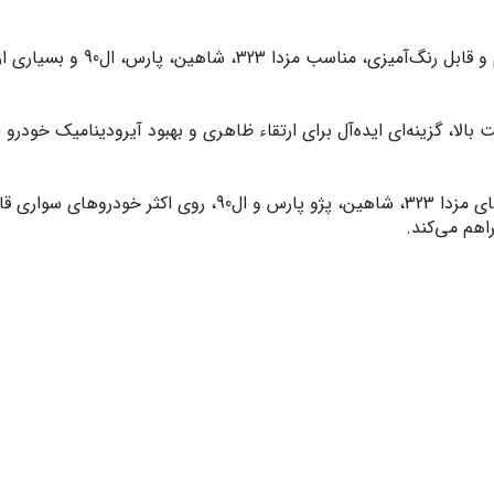
 ال90 و بسیاری از خودروها. طراحی اسپرت و نصب آسان.
این محصول به صورت یونیورسال طراحی شده و علاوه بر خودروهای
اهم می‌کند.