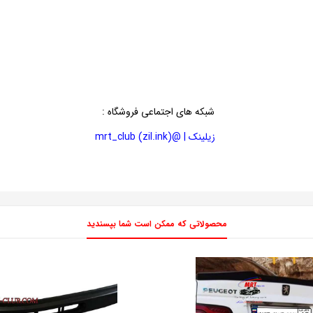
شبکه های اجتماعی فروشگاه
:
زیلینک | @mrt_club (zil.ink)
محصولاتی که ممکن است شما بپسندید