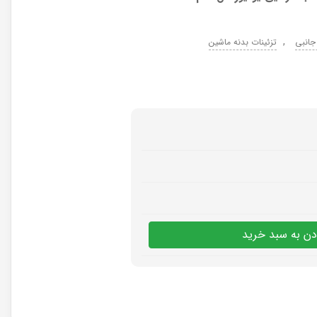
,
جانبی
تزئینات بدنه ماشین
دن به سبد خرید