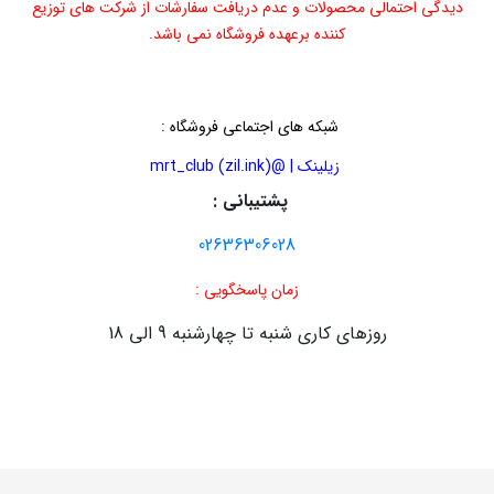
دیدگی احتمالی محصولات و عدم دریافت سفارشات از شرکت های توزیع
کننده برعهده فروشگاه نمی باشد.
شبکه های اجتماعی فروشگاه
:
زیلینک | @mrt_club (zil.ink)
پشتیبانی :
02636306028
زمان پاسخگویی :
روزهای کاری شنبه تا چهارشنبه 9 الی 18
طراحی سایت :
سایت سازان