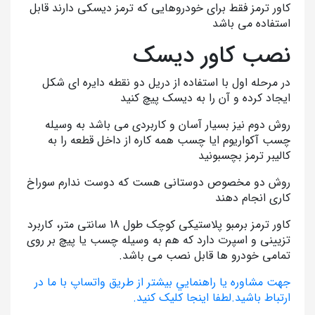
کاور ترمز فقط برای خودروهایی که ترمز دیسکی دارند قابل
استفاده می باشد
نصب کاور دیسک
در مرحله اول با استفاده از دریل دو نقطه دایره ای شکل
ایجاد کرده و آن را به دیسک پیچ کنید
روش دوم نیز بسیار آسان و کاربردی می باشد به وسیله
چسب آکواریوم ایا چسب همه کاره از داخل قطعه را به
کالیبر ترمز بچسبونید
روش دو مخصوص دوستانی هست که دوست ندارم سوراخ
کاری انجام دهند
کاور ترمز برمبو پلاستیکی کوچک طول 18 سانتی متر، کاربرد
تزیینی و اسپرت دارد که هم به وسیله چسب یا پیچ بر روی
تمامی خودرو ها قابل نصب می باشد.
جهت مشاوره يا راهنمايي بيشتر از طريق واتساپ با ما در
ارتباط باشيد.لطفا اينجا کليک کنيد.