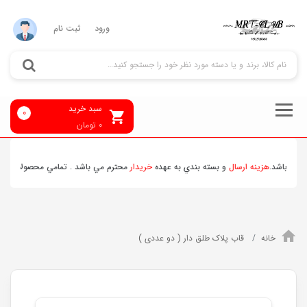
ورود
ثبت نام
سبد خرید
0
0
تومان
 باشد.
هزينه ارسال
و بسته بندي به عهده
خريدار
محترم مي باشد . تمامي محصولات ارسالي 
خانه
قاب پلاک طلق دار ( دو عددی )