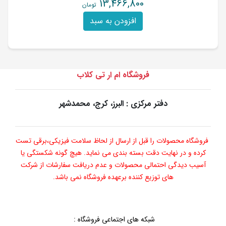
13,466,800
تومان
افزودن به سبد
فروشگاه ام ار تی کلاب
دفتر مرکزی : البرز، کرج، محمدشهر
فروشگاه محصولات را قبل از ارسال از لحاظ سلامت فیزیکی،برقی تست
کرده و در نهایت دقت بسته بندی می نماید. هیچ گونه شکستگی یا
آسیب دیدگی احتمالی محصولات و عدم دریافت سفارشات از شرکت
های توزیع کننده برعهده فروشگاه نمی باشد.
شبکه های اجتماعی فروشگاه
: