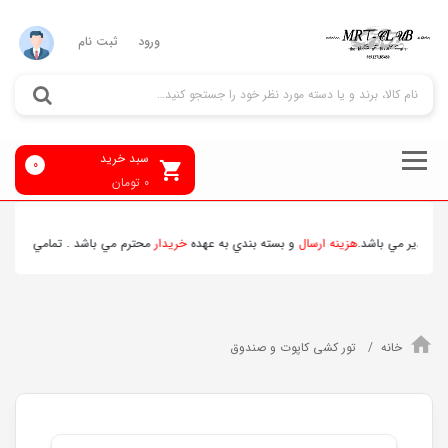
ورود
ثبت نام
سبد خرید
0
0
تومان
پذير مي باشد.
هزينه ارسال
و بسته بندي به عهده
خريدار
محترم مي باشد . تمامي محصولات 
خانه
تور کشی کاپوت و صندوق