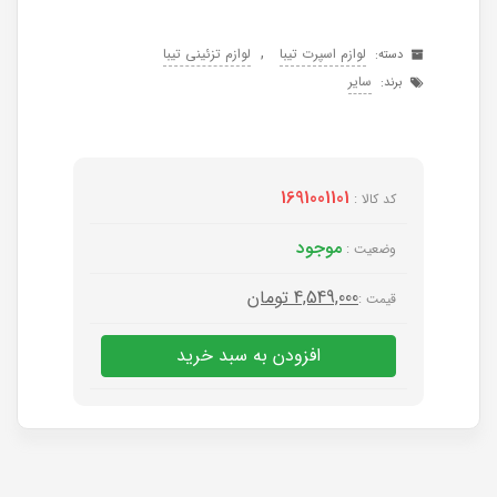
,
لوازم اسپرت تیبا
لوازم تزئینی تیبا
دسته:
سایر
برند:
1691001101
کد کالا :
موجود
وضعیت :
4,549,000
تومان
قیمت :
افزودن به سبد خرید