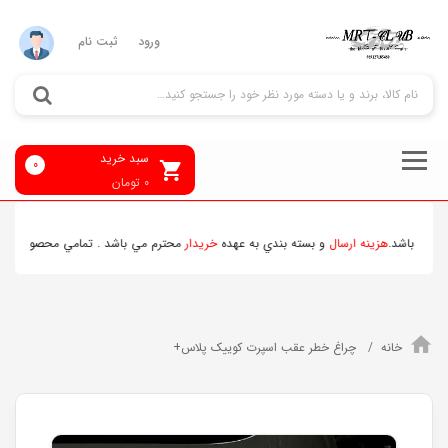
ورود
ثبت نام
سبد خرید
0
0
تومان
ي باشد.
هزينه ارسال
و بسته بندي به عهده
خريدار
محترم مي باشد . تمامي محصولات ارسالي
خانه
چراغ خطر عقب اسپرت کوییک پلاس+