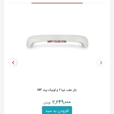
بال عقب تیبا 2 و کوییک برند MP
2,249,000
تومان
افزودن به سبد