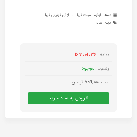
,
لوازم اسپرت تیبا
لوازم تزئینی تیبا
دسته:
سایر
برند:
1691001036
کد کالا :
موجود
وضعیت :
799,000
تومان
قیمت :
افزودن به سبد خرید