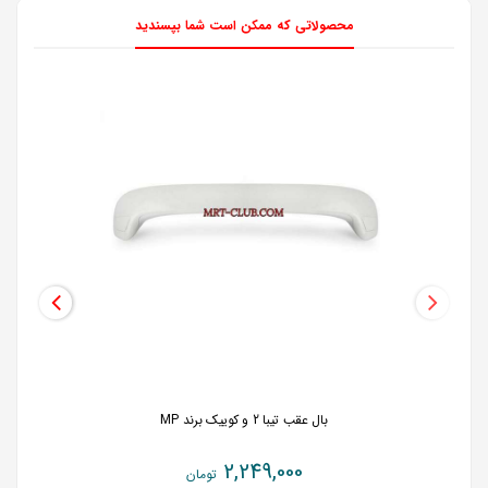
محصولاتی که ممکن است شما بپسندید
بال عقب تیبا 2 و کوییک برند MP
2,249,000
تومان