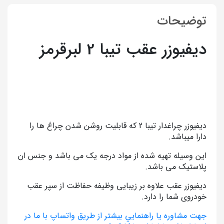
توضیحات
دیفیوزر عقب تیبا 2 لبرقرمز
دیفیوزر چراغدار تیبا 2 که قابلیت روشن شدن چراغ ها را
دارا میباشد.
این وسیله تهیه شده از مواد درجه یک می باشد و جنس ان
پلاستیک می باشد.
دیفیوزر عقب علاوه بر زیبایی وظیفه حفاظت از سپر عقب
خودروی شما را دارد.
جهت مشاوره يا راهنمايي بيشتر از طريق واتساپ با ما در