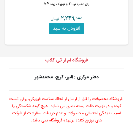
بال عقب تیبا 2 و کوییک برند MP
2,249,000
تومان
افزودن به سبد
فروشگاه ام ار تی کلاب
دفتر مرکزی : البرز، کرج، محمدشهر
فروشگاه محصولات را قبل از ارسال از لحاظ سلامت فیزیکی،برقی تست
کرده و در نهایت دقت بسته بندی می نماید. هیچ گونه شکستگی یا
آسیب دیدگی احتمالی محصولات و عدم دریافت سفارشات از شرکت
های توزیع کننده برعهده فروشگاه نمی باشد.