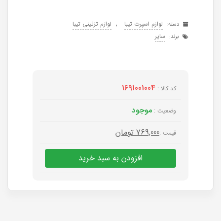
,
لوازم اسپرت تیبا
لوازم تزئینی تیبا
دسته:
سایر
برند:
1691001004
کد کالا :
موجود
وضعیت :
769,000
تومان
قیمت :
افزودن به سبد خرید