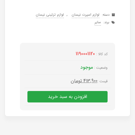
,
لوازم اسپرت نیسان
لوازم تزئینی نیسان
دسته:
سایر
برند:
1190001120
کد کالا :
موجود
وضعیت :
413,900
تومان
قیمت :
افزودن به سبد خرید