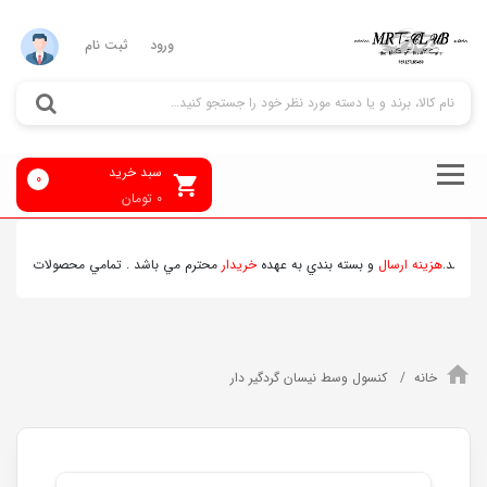
ورود
ثبت نام
سبد خرید
0
0
تومان
شد.
هزينه ارسال
و بسته بندي به عهده
خريدار
محترم مي باشد . تمامي محصولات ارسالي قبل
خانه
کنسول وسط نیسان گردگیر دار