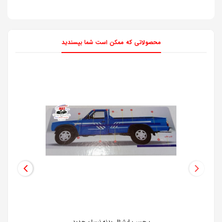
محصولاتی که ممکن است شما بپسندید
برچسب اپشنال بدنه نیسان جدید