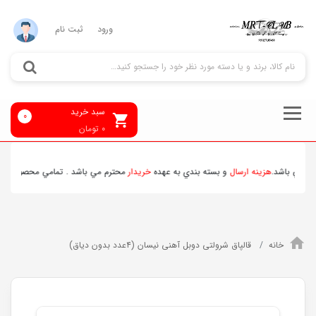
ورود
ثبت نام
سبد خرید
0
0
تومان
ي باشد.
هزينه ارسال
و بسته بندي به عهده
خريدار
محترم مي باشد . تمامي محصولات ارسالي 
خانه
قالپاق شرولتی دوبل آهنی نیسان (۴عدد بدون دیاق)