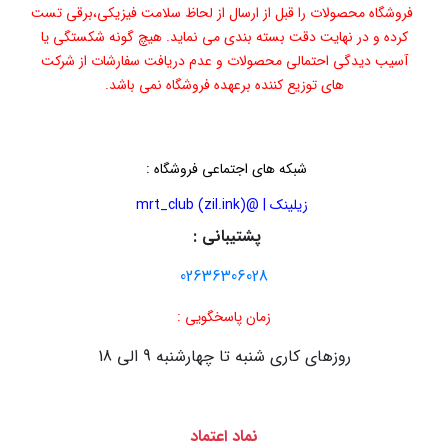
فروشگاه محصولات را قبل از ارسال از لحاظ سلامت فیزیکی،برقی تست
کرده و در نهایت دقت بسته بندی می نماید. هیچ گونه شکستگی یا
آسیب دیدگی احتمالی محصولات و عدم دریافت سفارشات از شرکت
های توزیع کننده برعهده فروشگاه نمی باشد.
شبکه های اجتماعی فروشگاه
:
زیلینک | @mrt_club (zil.ink)
پشتیبانی :
02636306028
زمان پاسخگویی :
روزهای کاری شنبه تا چهارشنبه 9 الی 18
نماد اعتماد