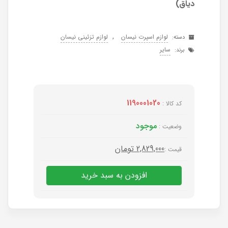
دیاق)
,
لوازم اسپرت نیسان
لوازم تزئینی نیسان
دسته:
سایر
برند:
1190001020
کد کالا :
موجود
وضعیت :
2,829,000
تومان
قیمت :
افزودن به سبد خرید