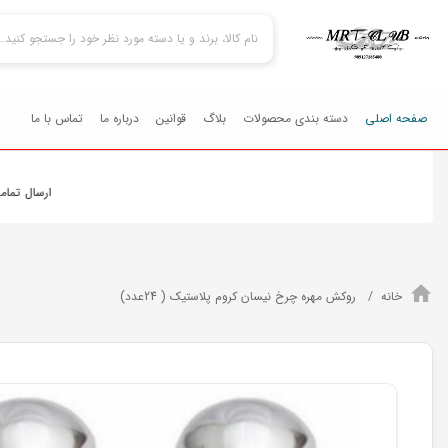
صفحه اصلی
دسته بندی محصولات
بلاگ
قوانین
درباره ما
تماس با ما
ارسال تمامي محصولات
خانه
روکش مهره چرخ نیسان کروم پلاستیک ( 24عدد)