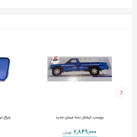
برچسب اپشنال بدنه نیسان جدید
چراغ مزاحم
2,849,000
تومان