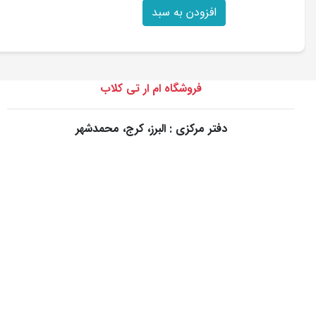
افزودن به سبد
فروشگاه ام ار تی کلاب
دفتر مرکزی : البرز، کرج، محمدشهر