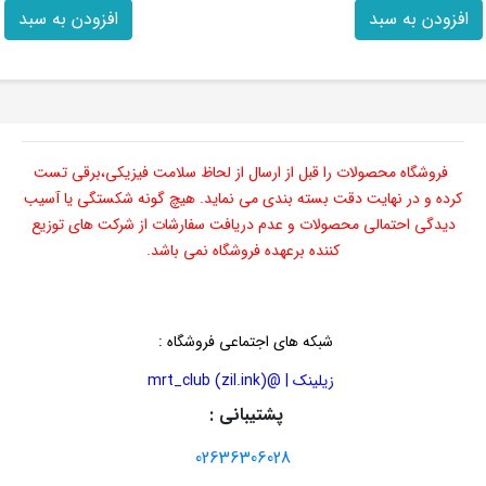
افزودن به سبد
افزودن به سبد
فروشگاه محصولات را قبل از ارسال از لحاظ سلامت فیزیکی،برقی تست
کرده و در نهایت دقت بسته بندی می نماید. هیچ گونه شکستگی یا آسیب
دیدگی احتمالی محصولات و عدم دریافت سفارشات از شرکت های توزیع
کننده برعهده فروشگاه نمی باشد.
شبکه های اجتماعی فروشگاه
:
زیلینک | @mrt_club (zil.ink)
پشتیبانی :
02636306028