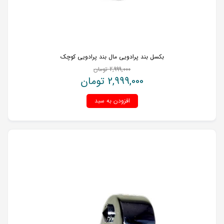
بکسل بند پرادویی مال بند پرادویی کوچک
2,999,000
تومان
2,999,000
تومان
افزودن به سبد