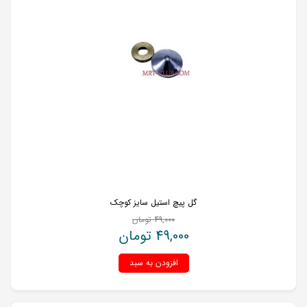
گل پیچ استیل سایز کوچک
49,000
تومان
49,000
تومان
افزودن به سبد