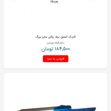
کاردک استیل برف پاکن سایز بزرگ
184,500
تومان
184,500
تومان
افزودن به سبد