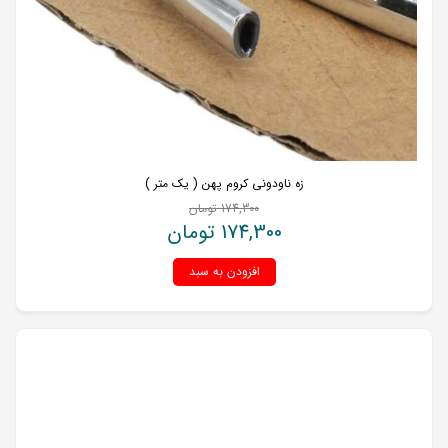
زه ناودونی کروم پهن ( یک متر )
174,300
تومان
174,300
تومان
افزودن به سبد