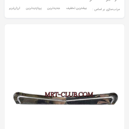
بیشترین تخفیف
جدیدترین
پربازدیدترین
ارزان‌ترین
گر
مرتب‌سازی بر اساس :