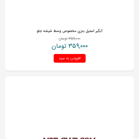
آبگیر استیل بنزی مخصوص وسط شیشه جلو
359,000
تومان
359,000
تومان
افزودن به سبد