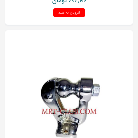
606,100
تومان
افزودن به سبد