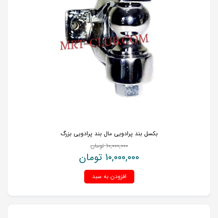
بکسل بند پرادویی مال بند پرادویی بزرگ
10,000,000
تومان
10,000,000
تومان
افزودن به سبد