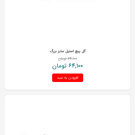
گل پیچ استیل سایز بزرگ
64,100
تومان
64,100
تومان
افزودن به سبد