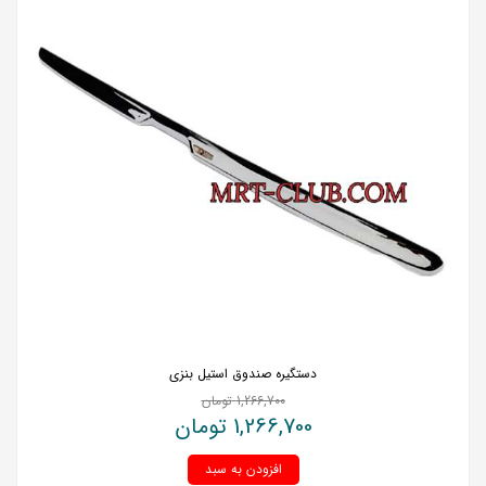
دستگیره صندوق استیل بنزی
1,266,700
تومان
1,266,700
تومان
افزودن به سبد