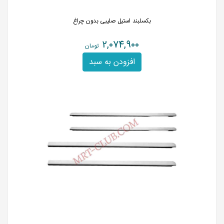
بکسلبند استیل صلیبی بدون چراغ
2,074,900
تومان
افزودن به سبد