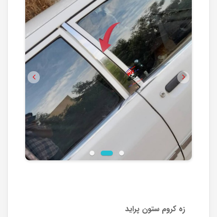
Previous
Next
زه کروم ستون پراید