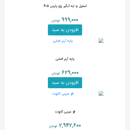
استیل زه لبه آبگیر پژو پارس 405
999,000
تومان
افزودن به سبد
پایه آرم اصلی
629,000
تومان
افزودن به سبد
قو سربی کاپوت
2,942,600
تومان