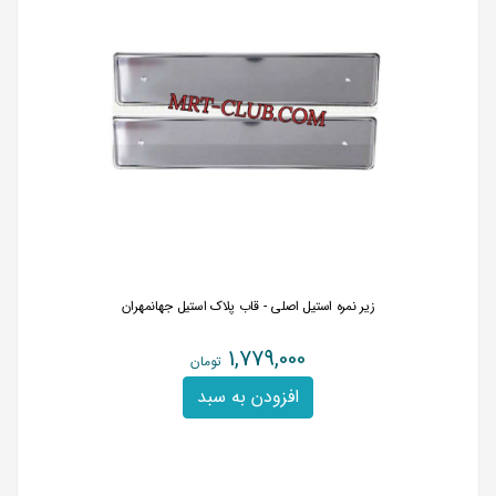
زیر نمره استیل اصلی - قاب پلاک استیل جهانمهران
1,779,000
تومان
افزودن به سبد