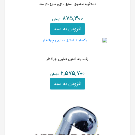
دستگیره صندوق استیل بنزی سایز متوسط
875,300
تومان
افزودن به سبد
بکسلبند استیل صلیبی چراغدار
2,575,700
تومان
افزودن به سبد