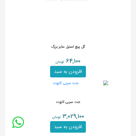
گل پیچ استیل سایز بزرگ
64,100
تومان
افزودن به سبد
جت سربی کاپوت
3,029,100
تومان
افزودن به سبد