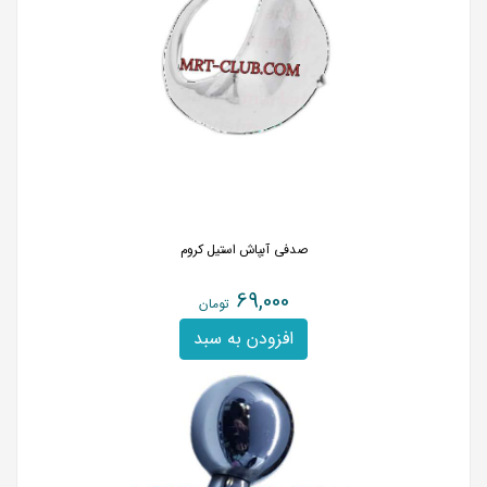
صدفی آبپاش استیل کروم
69,000
تومان
افزودن به سبد