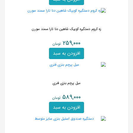
زه کروم دستگیره کوییک شاهین دنا تارا سمند سورن
259,000
تومان
افزودن به سبد
میل پرچم بنزی فنری
589,000
تومان
افزودن به سبد