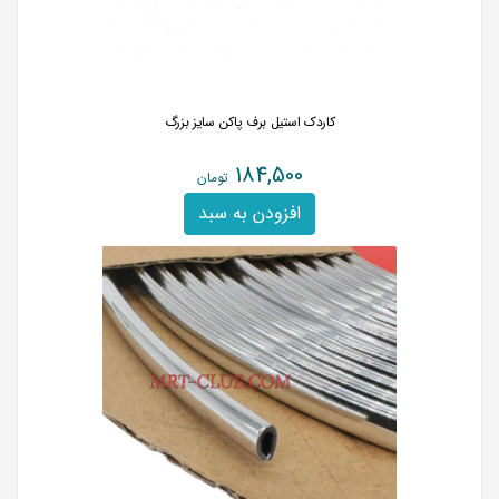
کاردک استیل برف پاکن سایز بزرگ
184,500
تومان
افزودن به سبد