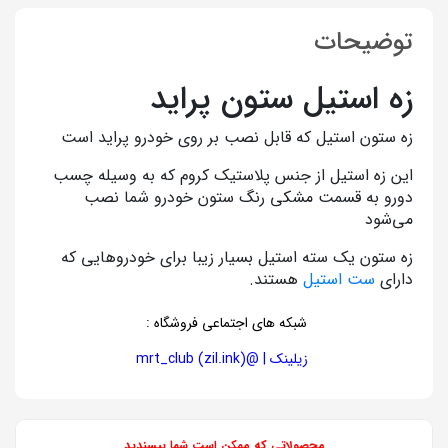
توضیحات
زه استیل ستون پراید
زه ستون استیل که قابل نصب بر روی خودرو پراید است
این زه استیل از جنس پلاستیک کروم که به وسیله چسب
دورو به قسمت مشکی رنگ ستون خودرو شما نصب
می‌شود
زه ستون یک سته استیل بسیار زیبا برای خودروهایی که
دارای
ست استیل
هستند.
شبکه های اجتماعی فروشگاه
:
زیلینک | @mrt_club (zil.ink)
محصولاتی که ممکن است شما بپسندید