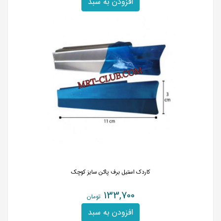
افزودن به سبد
کاردک استیل برف پاکن سایز کوچک
133,700
تومان
افزودن به سبد