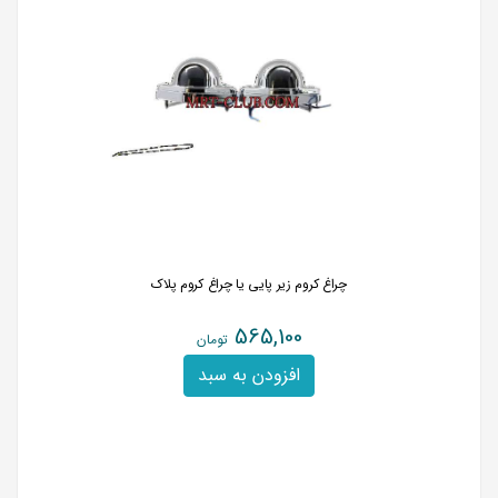
چراغ کروم زیر پایی یا چراغ کروم پلاک
565,100
تومان
افزودن به سبد