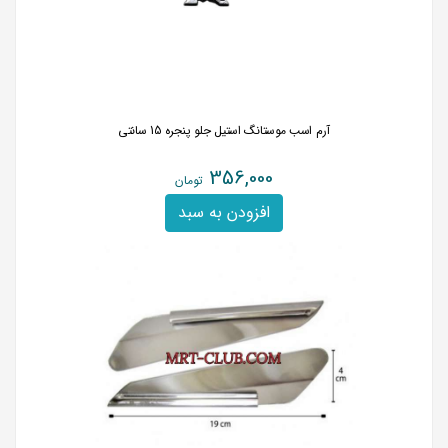
آرم اسب موستانگ استیل جلو پنجره 15 سانتی
356,000
تومان
افزودن به سبد