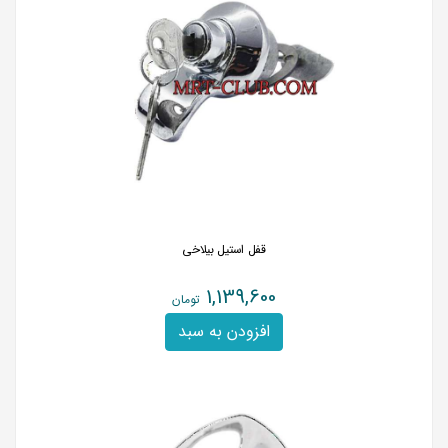
قفل استیل بیلاخی
1,139,600
تومان
افزودن به سبد