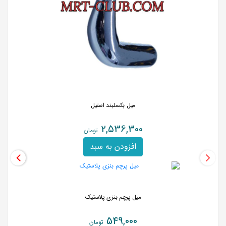
میل بکسلبند استیل
2,536,300
تومان
افزودن به سبد
میل پرچم بنزی پلاستیک
549,000
تومان