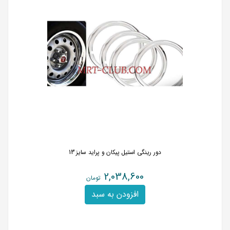
دور رینگی استیل پیکان و پراید سایز 13
2,038,600
تومان
افزودن به سبد