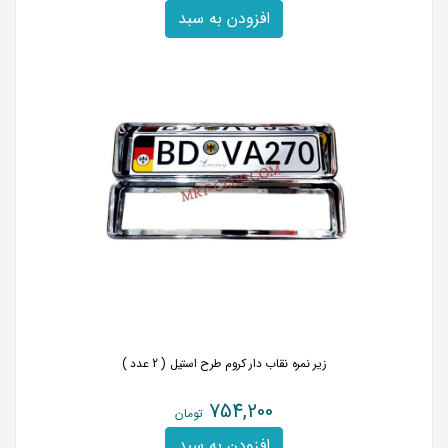
افزودن به سبد
زیر نمره نقاب دار کروم طرح استیل ( 2 عدد )
754,200
تومان
افزودن به سبد