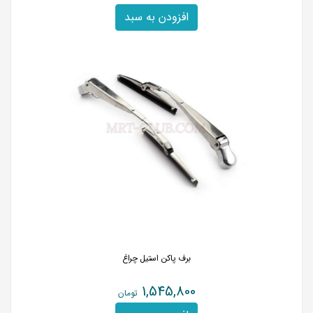
افزودن به سبد
برف پاکن استیل چراغ
1,545,800
تومان