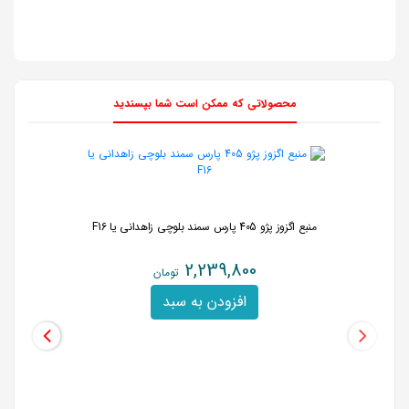
محصولاتی که ممکن است شما بپسندید
منبع اگزوز پژو 405 پارس سمند بلوچی زاهدانی یا F16
2,239,800
تومان
افزودن به سبد