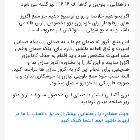
، زاهدانی ، بلوچی و گاها اف 16 F16 نیز گفته می شود.
اگر بخواهیم خلاصه و روان توضیح دهیم جز منبع اگزوز
های پرطرفدار برای خودروی پژو بخصوص پارس elx می
باشد و به منبع شوتی یا سوتکش نیز معروف است.
این منبع اگزوز نه صدای بم دارد نه صدای زیر،بلکه صدایی
اسپرت و فوق العاده دلنشین دارد.برای اینکه صدای واقعی
منبع اسپرت مشخص شود باید اقدام به حذف کاتالیزور
اگزوز نمایید و این کار را با مشاوره اگزوز سازی ها و
همچنین برای انجام این کار به اگزوز سازی ها مراجعه کنید.
البته نصب خود منبع بلوچی نیازی به جوشکاری ندارد و به
صورت فابریکی به خودرو متصل میشود.
برای آشنایی بیشتر با صدای این محصول میتوانید از ویدئو
زیر صفحه دیدن فرمایید.
جهت مشاوره يا راهنمايي بيشتر از طريق واتساپ با ما در
ارتباط باشيد.لطفا اينجا کليک کنيد.