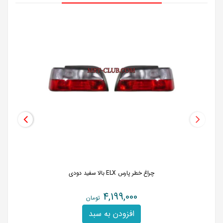
چراغ خطر پارس ELX بالا سفید دودی
4,199,000
تومان
افزودن به سبد