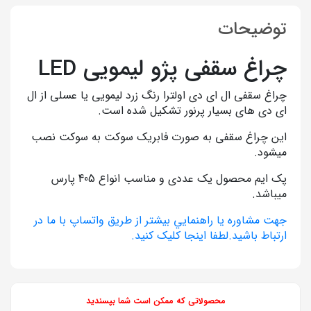
توضیحات
چراغ سقفی پژو لیمویی LED
چراغ سقفی ال ای دی اولترا رنگ زرد لیمویی یا عسلی از ال
ای دی های بسیار پرنور تشکیل شده است.
این چراغ سقفی به صورت فابریک سوکت به سوکت نصب
میشود.
پک ایم محصول یک عددی و مناسب انواع 405 پارس
میباشد.
جهت مشاوره يا راهنمايي بيشتر از طريق واتساپ با ما در
ارتباط باشيد.لطفا اينجا کليک کنيد.
محصولاتی که ممکن است شما بپسندید