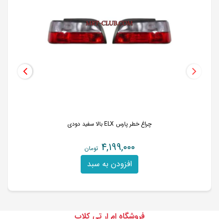
چراغ خطر پارس ELX بالا سفید دودی
4,199,000
تومان
افزودن به سبد
فروشگاه ام ار تی کلاب