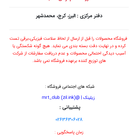
دفتر مرکزی : البرز، کرج، محمدشهر
فروشگاه محصولات را قبل از ارسال از لحاظ سلامت فیزیکی،برقی تست
کرده و در نهایت دقت بسته بندی می نماید. هیچ گونه شکستگی یا
آسیب دیدگی احتمالی محصولات و عدم دریافت سفارشات از شرکت
های توزیع کننده برعهده فروشگاه نمی باشد.
شبکه های اجتماعی فروشگاه
:
زیلینک | @mrt_club (zil.ink)
پشتیبانی :
02636306028
زمان پاسخگویی :