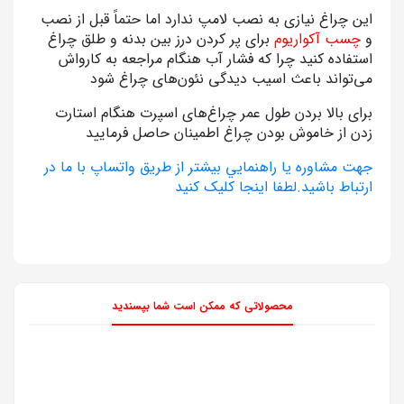
این چراغ نیازی به نصب لامپ ندارد اما حتماً قبل از نصب
و
چسب آکواریوم
برای پر کردن درز بین بدنه و طلق چراغ
استفاده کنید چرا که فشار آب هنگام مراجعه به کارواش
می‌تواند باعث اسیب دیدگی نئون‌های چراغ شود
برای بالا بردن طول عمر چراغ‌های اسپرت هنگام استارت
زدن از خاموش بودن چراغ اطمینان حاصل فرمایید
جهت مشاوره يا راهنمايي بيشتر از طريق واتساپ با ما در
ارتباط باشيد.لطفا اينجا کليک کنيد
محصولاتی که ممکن است شما بپسندید