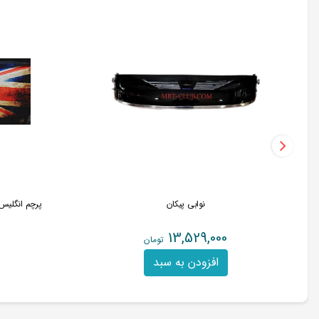
نوابی پیکان
پرچم انگلی
13,529,000
تومان
افزودن به سبد