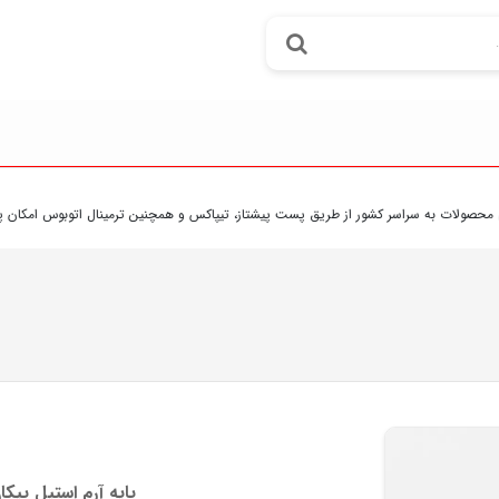
ت به سراسر کشور از طريق پست پيشتاز، تيپاکس و همچنين ترمينال اتوبوس امکان پذير مي 
پایه آرم استیل پیکا