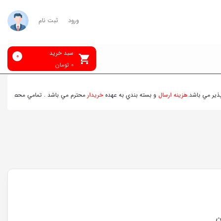
ورود
ثبت نام
سبد خرید
0
0
تومان
باشد.
هزينه ارسال
و بسته بندي به عهده
خريدار
محترم مي باشد . تمامي محصولات ارسالي ق
ن