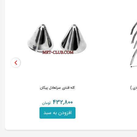
کله قندی سرتعادل پیکان
432,800
تومان
افزودن به سبد