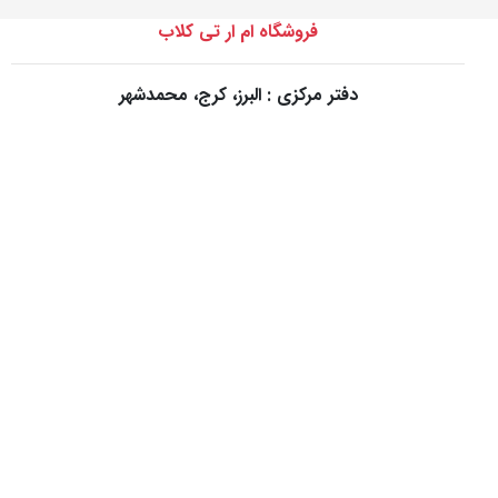
فروشگاه ام ار تی کلاب
دفتر مرکزی : البرز، کرج، محمدشهر