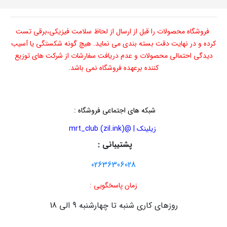
فروشگاه محصولات را قبل از ارسال از لحاظ سلامت فیزیکی،برقی تست
کرده و در نهایت دقت بسته بندی می نماید. هیچ گونه شکستگی یا آسیب
دیدگی احتمالی محصولات و عدم دریافت سفارشات از شرکت های توزیع
کننده برعهده فروشگاه نمی باشد.
شبکه های اجتماعی فروشگاه
:
زیلینک | @mrt_club (zil.ink)
پشتیبانی :
02636306028
زمان پاسخگویی :
روزهای کاری شنبه تا چهارشنبه 9 الی 18