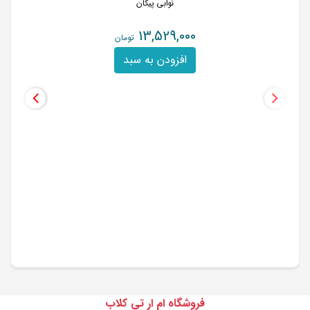
نوابی پیکان
13,529,000
تومان
افزودن به سبد
فروشگاه ام ار تی کلاب