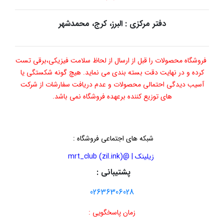
دفتر مرکزی : البرز، کرج، محمدشهر
فروشگاه محصولات را قبل از ارسال از لحاظ سلامت فیزیکی،برقی تست
کرده و در نهایت دقت بسته بندی می نماید. هیچ گونه شکستگی یا
آسیب دیدگی احتمالی محصولات و عدم دریافت سفارشات از شرکت
های توزیع کننده برعهده فروشگاه نمی باشد.
شبکه های اجتماعی فروشگاه
:
زیلینک | @mrt_club (zil.ink)
پشتیبانی :
02636306028
زمان پاسخگویی :