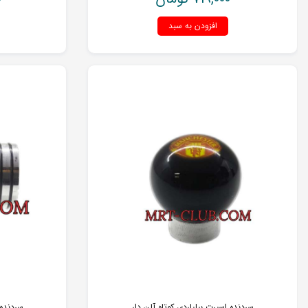
افزودن به سبد
سردنده اسپرت بیلیاردی کوتاه آلن دار
سردنده