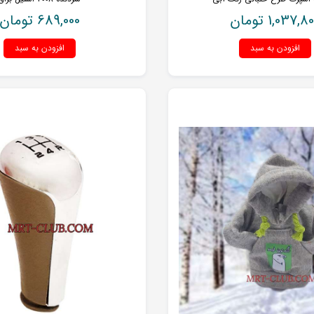
1,037,80
تومان
689,000
تومان
افزودن به سبد
افزودن به سبد