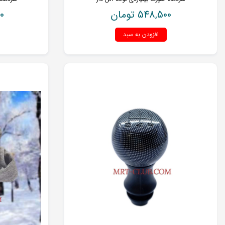
548,500
تومان
0
افزودن به سبد