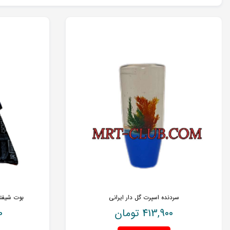
سردنده اسپرت گل دار ایرانی
بوت شیفتر
413,900
تومان
0