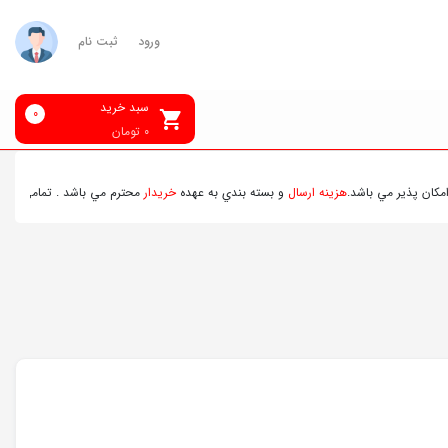
ورود
ثبت نام
سبد خرید
0
0
تومان
اشد.
هزينه ارسال
و بسته بندي به عهده
خريدار
محترم مي باشد . تمامي محصولات ارسالي قبل