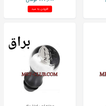
افزودن به سبد
سردنده ارسی استیل براق