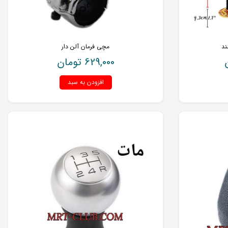
ند
مچی فرمان آلن دار
629,000
تومان
افزودن به سبد