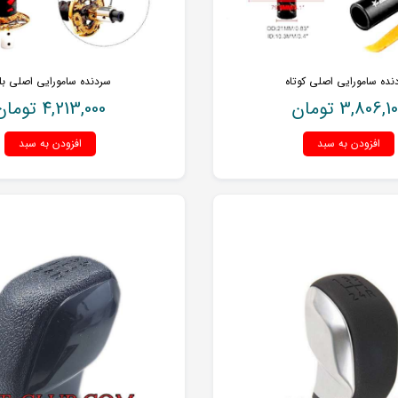
نده سامورایی اصلی کوتاه
سردنده سامورایی اصلی بل
3,806,10
تومان
4,213,000
تومان
افزودن به سبد
افزودن به سبد