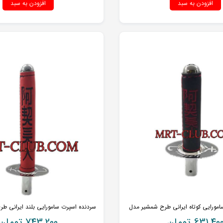
افزودن به سبد
افزودن به سبد
امورایی کوتاه ایرانی طرح شمشیر مدل
631,40
تومان
743,200
تومان