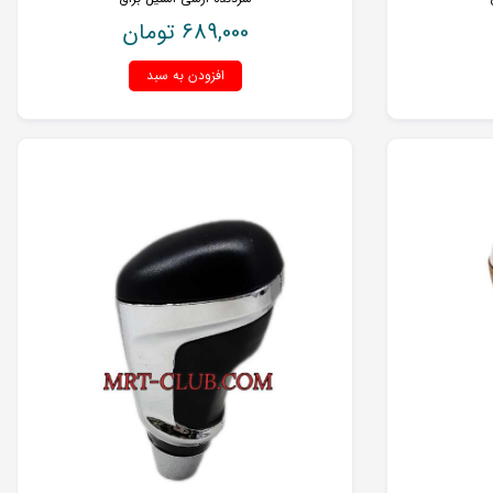
689,000
تومان
افزودن به سبد