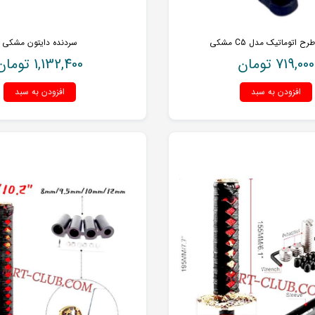
ح اتوماتیک مدل C5 مشکی
سردنده دایتون مشکی
719,000
تومان
1,132,400
تومان
افزودن به سبد
افزودن به سبد