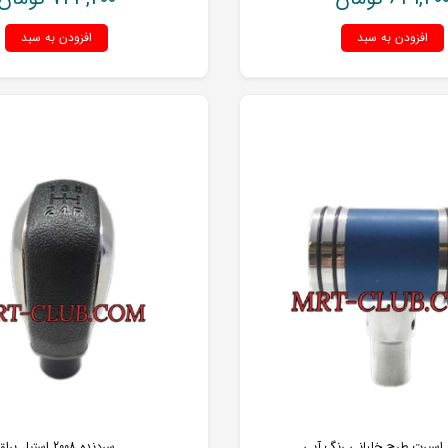
افزودن به سبد
افزودن به سبد
 اسپرت طرح خلبانی رنگ آبی
سردنده 2008 استیل براق