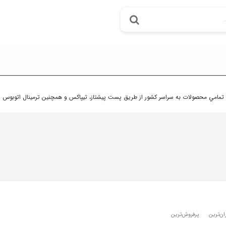
 به سراسر کشور از طريق پست پيشتاز، تيپاکس و همچنين ترمينال اتوبوس امکان پذير مي ب
ان‌ترین
پرفروش‌ترین‌