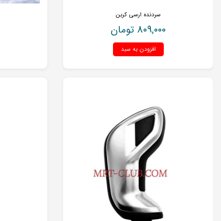
سردنده ارسی کربن
809,000
تومان
افزودن به سبد