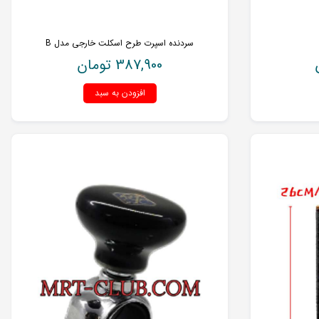
سردنده اسپرت طرح اسکلت خارجی مدل B
387,900
تومان
افزودن به سبد