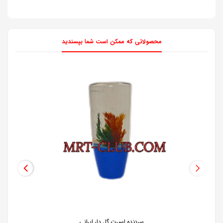
محصولاتی که ممکن است شما بپسندید
سردنده اسپرت گل دار ایرانی