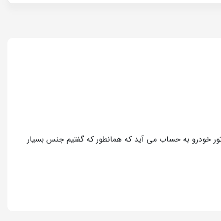
 وسیله های بسیار زیبا و جذاب برای تزیین موتور خودرو به حساب می آید که همانطور که گفتیم جنس بسیار