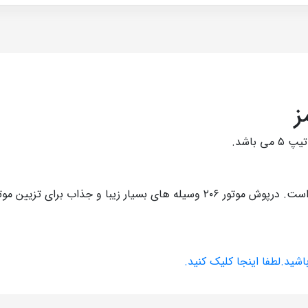
جنس این محصول از پلاستیک با کیفیت ای بی اس ساخته شده است. درپوش موتور ۲۰۶
اشيد.لطفا اينجا کليک کنيد.