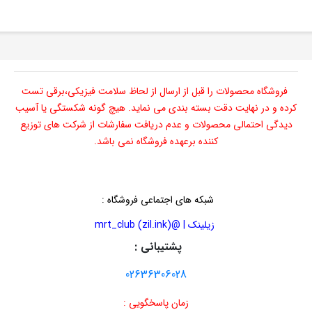
فروشگاه محصولات را قبل از ارسال از لحاظ سلامت فیزیکی،برقی تست
کرده و در نهایت دقت بسته بندی می نماید. هیچ گونه شکستگی یا آسیب
دیدگی احتمالی محصولات و عدم دریافت سفارشات از شرکت های توزیع
کننده برعهده فروشگاه نمی باشد.
شبکه های اجتماعی فروشگاه
:
زیلینک | @mrt_club (zil.ink)
پشتیبانی :
02636306028
زمان پاسخگویی :