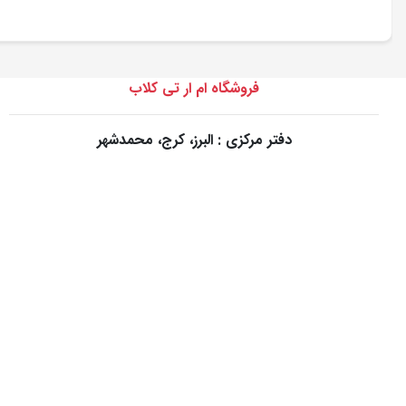
فروشگاه ام ار تی کلاب
دفتر مرکزی : البرز، کرج، محمدشهر