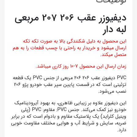
توضیحات
دیفیوزر عقب 206 207 مربعی
لبه دار
این محصول به دلیل شکنندگی بالا به صورت تکه تکه
ارسال میشود و خریدار به راحتی با چسب قطعات را به هم
متصل میکند.
زمان ارسال این محصول 7-10 روز کاری میباشد.
PVC دیفیوزر عقب 206 206 مربعی از جنس PVC یک قطعه
تزئینی است که در قسمت پایین سپر عقب خودرو پژو 206
نصب می‌شود.
این دیفیوزر علاوه بر زیبایی ظاهری، به بهبود آیرودینامیک
خودرو نیز کمک می‌کند. جنس PVC: مقاوم: PVC (پلی
وینیل کلراید) یک پلاستیک مقاوم و بادوام است که در برابر
ضربه، سایش و شرایط آب و هوایی مختلف مقاومت خوبی
دارد.