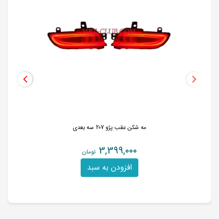
مه شکن عقب پژو 207 سه بعدی
3,399,000
تومان
افزودن به سبد