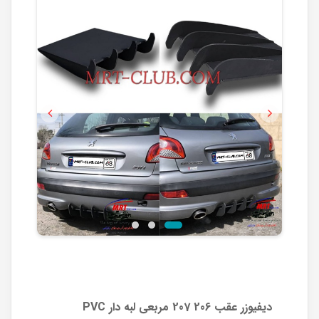
Previous
Next
دیفیوزر عقب 206 207 مربعی لبه دار PVC