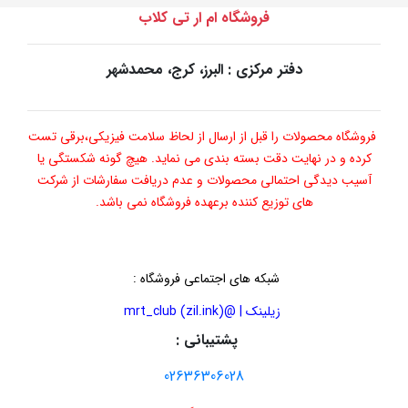
فروشگاه ام ار تی کلاب
دفتر مرکزی : البرز، کرج، محمدشهر
فروشگاه محصولات را قبل از ارسال از لحاظ سلامت فیزیکی،برقی تست
کرده و در نهایت دقت بسته بندی می نماید. هیچ گونه شکستگی یا
آسیب دیدگی احتمالی محصولات و عدم دریافت سفارشات از شرکت
های توزیع کننده برعهده فروشگاه نمی باشد.
شبکه های اجتماعی فروشگاه
:
زیلینک | @mrt_club (zil.ink)
پشتیبانی :
02636306028