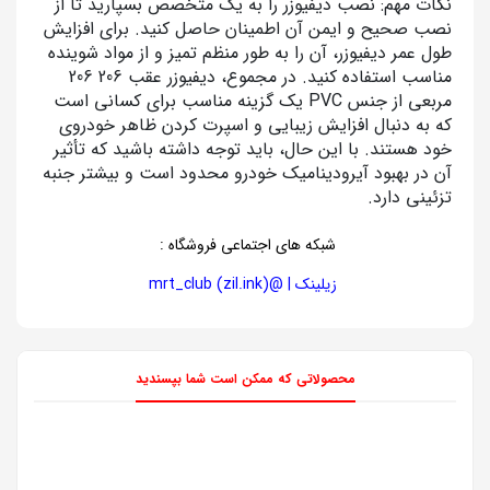
نکات مهم: نصب دیفیوزر را به یک متخصص بسپارید تا از
نصب صحیح و ایمن آن اطمینان حاصل کنید. برای افزایش
طول عمر دیفیوزر، آن را به طور منظم تمیز و از مواد شوینده
مناسب استفاده کنید. در مجموع، دیفیوزر عقب 206 206
مربعی از جنس PVC یک گزینه مناسب برای کسانی است
که به دنبال افزایش زیبایی و اسپرت کردن ظاهر خودروی
خود هستند. با این حال، باید توجه داشته باشید که تأثیر
آن در بهبود آیرودینامیک خودرو محدود است و بیشتر جنبه
تزئینی دارد.
شبکه های اجتماعی فروشگاه
:
زیلینک | @mrt_club (zil.ink)
محصولاتی که ممکن است شما بپسندید