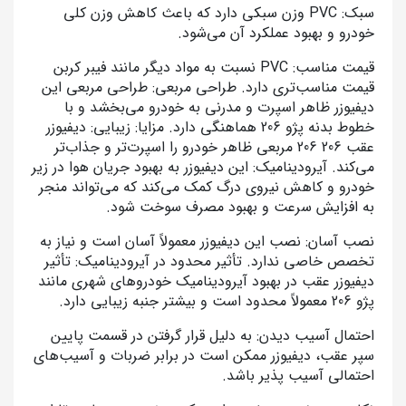
سبک: PVC وزن سبکی دارد که باعث کاهش وزن کلی
خودرو و بهبود عملکرد آن می‌شود.
قیمت مناسب: PVC نسبت به مواد دیگر مانند فیبر کربن
قیمت مناسب‌تری دارد. طراحی مربعی: طراحی مربعی این
دیفیوزر ظاهر اسپرت و مدرنی به خودرو می‌بخشد و با
خطوط بدنه پژو 206 هماهنگی دارد. مزایا: زیبایی: دیفیوزر
عقب 206 206 مربعی ظاهر خودرو را اسپرت‌تر و جذاب‌تر
می‌کند. آیرودینامیک: این دیفیوزر به بهبود جریان هوا در زیر
خودرو و کاهش نیروی درگ کمک می‌کند که می‌تواند منجر
به افزایش سرعت و بهبود مصرف سوخت شود.
نصب آسان: نصب این دیفیوزر معمولاً آسان است و نیاز به
تخصص خاصی ندارد. تأثیر محدود در آیرودینامیک: تأثیر
دیفیوزر عقب در بهبود آیرودینامیک خودروهای شهری مانند
پژو 206 معمولاً محدود است و بیشتر جنبه زیبایی دارد.
احتمال آسیب دیدن: به دلیل قرار گرفتن در قسمت پایین
سپر عقب، دیفیوزر ممکن است در برابر ضربات و آسیب‌های
احتمالی آسیب پذیر باشد.