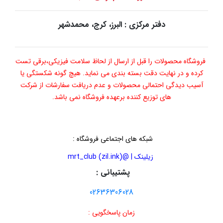
دفتر مرکزی : البرز، کرج، محمدشهر
فروشگاه محصولات را قبل از ارسال از لحاظ سلامت فیزیکی،برقی تست
کرده و در نهایت دقت بسته بندی می نماید. هیچ گونه شکستگی یا
آسیب دیدگی احتمالی محصولات و عدم دریافت سفارشات از شرکت
های توزیع کننده برعهده فروشگاه نمی باشد.
شبکه های اجتماعی فروشگاه
:
زیلینک | @mrt_club (zil.ink)
پشتیبانی :
02636306028
زمان پاسخگویی :