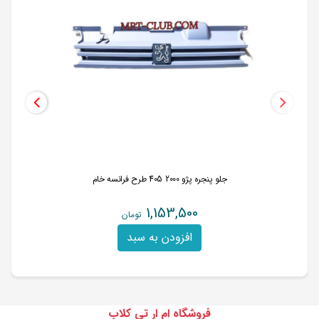
جلو پنجره پژو 2000 405 طرح فرانسه خام
1,153,500
تومان
افزودن به سبد
فروشگاه ام ار تی کلاب