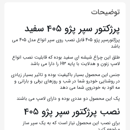
توضیحات
پرژکتور سپر پژو 405 سفید
پرژکنورسپر پژو 405 قابل نصب روی سپر انواع مدل 405 می
باشد
طلق این چراغ شیشه ای سفید بوده که قابلیت نصب انواع
لامپ زنون و هدلایت با پایه H3 را دارا می باشد
جنس این محصول بسیار باکیفیت بوده و تاثیر بسیار زیادی
در روشنایی خودرو شما در شب و روزهای برفی و بارانی و
مه الود به خودروی شما می دهد
پک این محصول دو عددی بوده و دارای لامپ می باشند
نصب پرژکتور سپر پژو 405
برای نصب این محصول نیاز است که به یک سپر ساز
مراجعه کنید