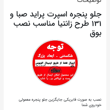
توضیحات
جلو پنجره اسپرت پراید صبا و
131 طرح زانتیا مناسب نصب
بوق
نصب به صورت فابریکی جایگزین جلو پنجره معمولی
خودروی شما