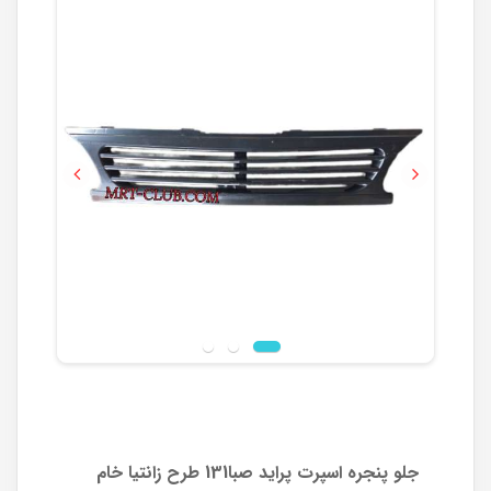
Previous
Next
جلو پنجره اسپرت پراید صبا131 طرح زانتیا خام