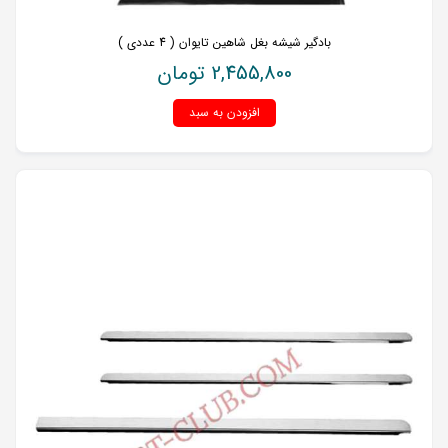
بادگیر شیشه بغل شاهین تایوان ( 4 عددی )
2,455,800
تومان
افزودن به سبد