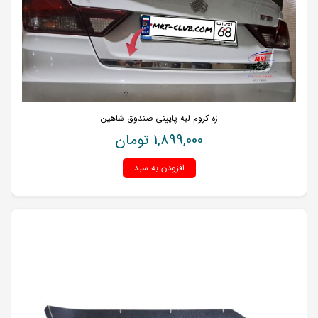
زه کروم لبه پایینی صندوق شاهین
1,899,000
تومان
افزودن به سبد