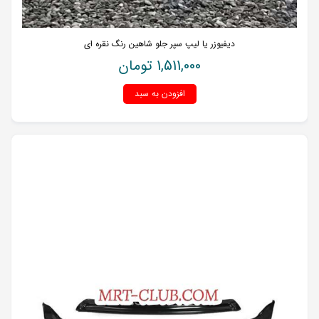
دیفیوزر یا لیپ سپر جلو شاهین رنگ نقره ای
1,511,000
تومان
افزودن به سبد