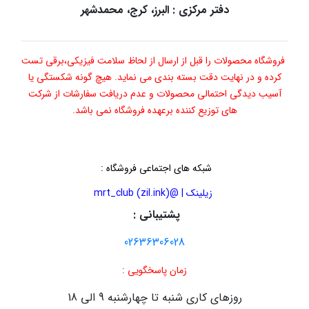
دفتر مرکزی : البرز، کرج، محمدشهر
فروشگاه محصولات را قبل از ارسال از لحاظ سلامت فیزیکی،برقی تست
کرده و در نهایت دقت بسته بندی می نماید. هیچ گونه شکستگی یا
آسیب دیدگی احتمالی محصولات و عدم دریافت سفارشات از شرکت
های توزیع کننده برعهده فروشگاه نمی باشد.
شبکه های اجتماعی فروشگاه
:
زیلینک | @mrt_club (zil.ink)
پشتیبانی :
02636306028
زمان پاسخگویی :
روزهای کاری شنبه تا چهارشنبه 9 الی 18