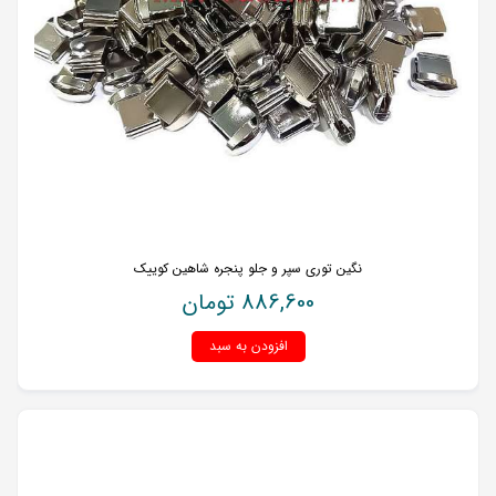
نگین توری سپر و جلو پنجره شاهین کوییک
886,600
تومان
افزودن به سبد