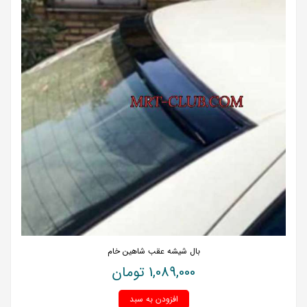
بال شیشه عقب شاهین خام
1,089,000
تومان
افزودن به سبد