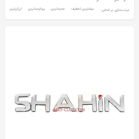
بیشترین تخفیف
جدیدترین
پربازدیدترین
ارزان‌ترین
گر
مرتب‌سازی بر اساس :