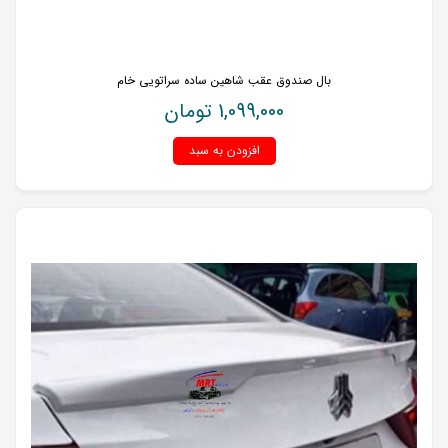
بال صندوق عقب شاهین ساده سراتویی خام
1,099,000
تومان
افزودن به سبد