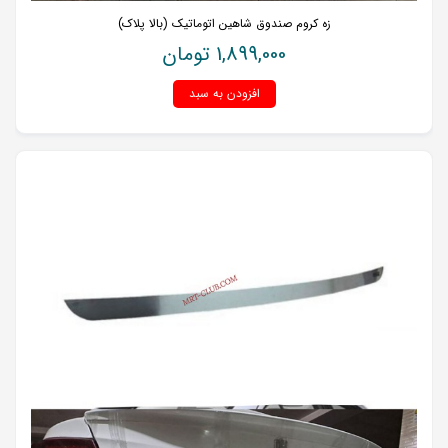
زه کروم صندوق شاهین اتوماتیک (بالا پلاک)
1,899,000
تومان
افزودن به سبد