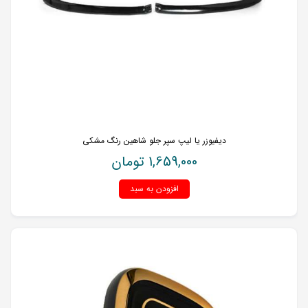
دیفیوزر یا لیپ سپر جلو شاهین رنگ مشکی
1,659,000
تومان
افزودن به سبد