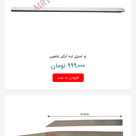
زه استیل لبه آبگیر شاهین
999,000
تومان
افزودن به سبد