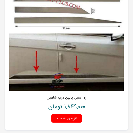
زه استیل پایین درب شاهین
1,849,000
تومان
افزودن به سبد