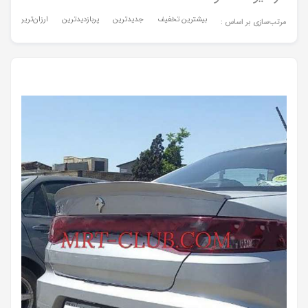
بیشترین تخفیف
جدیدترین
پربازدیدترین
ارزان‌ترین
گر
مرتب‌سازی بر اساس :