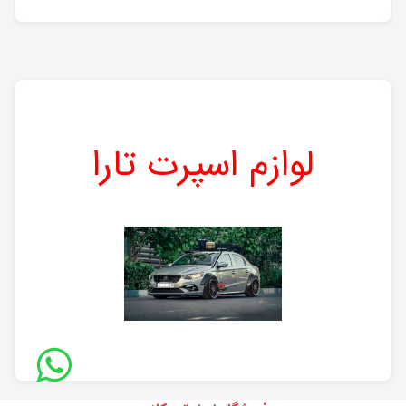
لوازم اسپرت تارا