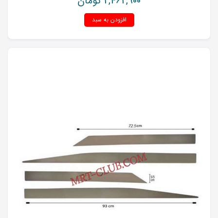
2,462,900
تومان
افزودن به سبد