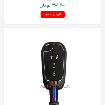
301,400
تومان
افزودن به سبد